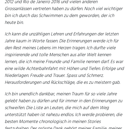
2012 und Rio de Janeiro 2016 und vielen anderen
Grossanlässen vertreten haben zu dürfen. Noch viel wichtiger
bin ich durch das Schwimmen zu dem geworden, der ich
heute bin.
Ich kann die unzähligen Lehren und Erfahrungen der letzten
Jahre kaum in Worte fassen. Die Erinnerungen werde ich für
den Rest meines Lebens im Herzen tragen. Ich durfte viele
inspirierende und tolle Menschen aus aller Welt kennen
lernen, die ich meine Freunde und Familie nennen darf. Es war
eine wilde Achterbahnfahrt mit Höhen und Tiefen. Erfolge und
Niederlagen. Freude und Trauer. Spass und Schmerz.
Herausforderungen und Rückschläge, die es zu meistern gab.
Ich bin unendlich dankbar, meinen Traum für so viele Jahre
gelebt haben zu dürfen und für immer in den Erinnerungen zu
schweifen. Die Liste an Leuten, die mich auf dem Weg
unterstützt haben ist nahezu endlos. Ich werde probieren, die
besten Momente chronologisch in meinen Stories
festzuhalten. Der grösste Dank gehört meiner Familie, meiner