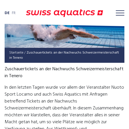
DE
FR
Startseite
/
Zuschau­er­ti­ckets an der Nach­wuchs Schwei­zer­meis­ter­schaft
in Tenero
Zuschauertickets an der Nachwuchs Schweizermeisterschaft
in Tenero
In den letzten Tagen wurde vor allem der Veranstalter Nuoto
Sport Locarno und auch Swiss Aquatics mit Anfragen
betreffend Tickets an der Nachwuchs
Schweizermeisterschaft überhäuft. In diesem Zusammenhang
möchten wir klarstellen, dass der Veranstalter alles in seiner
Macht getan hat, um so viele Plätze wie möglich zur
Verfügung zu stellen. Aus Wettkampf- und