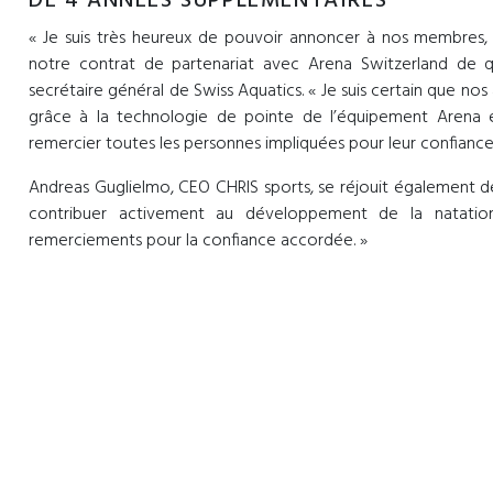
DE 4 ANNÉES SUPPLÉMENTAIRES
« Je suis très heureux de pouvoir annoncer à nos membres
notre contrat de partenariat avec Arena Switzerland de qua
secrétaire général de Swiss Aquatics. « Je suis certain que nos
grâce à la technologie de pointe de l’équipement Arena et q
remercier toutes les personnes impliquées pour leur confiance 
Andreas Guglielmo, CEO CHRIS sports, se réjouit également de
contribuer activement au développement de la natatio
remerciements pour la confiance accordée. »