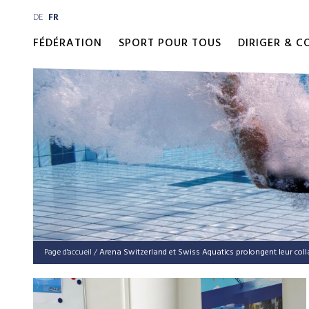
DE
FR
FÉDÉRATION
SPORT POUR TOUS
DIRIGER & 
Page d'accueil
/
Arena Switzerland et Swiss Aquatics prolongent leur col