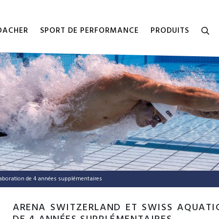
COACHER
SPORT DE PERFORMANCE
PRODUITS
laboration de 4 années supplémentaires
ARENA SWITZERLAND ET SWISS AQUATI