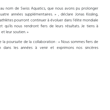
, au nom de Swiss Aquatics, que nous avons pu prolonger
tre années supplémentaires. » , déclare Jonas Kissling,
 athlètes pourront continuer à évoluer dans l’élite mondiale
u’ils nous rendront fiers de leurs résultats. Je tiens à
et leur soutien. »
 la poursuite de la collaboration : « Nous sommes fiers de
n dans les années à venir et exprimons nos sincères