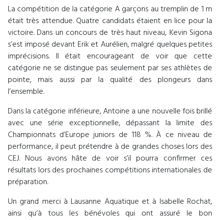
La compétition de la catégorie A garçons au tremplin de 1 m
était très attendue. Quatre candidats étaient en lice pour la
victoire. Dans un concours de très haut niveau, Kevin Sigona
s’est imposé devant Erik et Aurélien, malgré quelques petites
imprécisions. Il était encourageant de voir que cette
catégorie ne se distingue pas seulement par ses athlètes de
pointe, mais aussi par la qualité des plongeurs dans
l’ensemble.
Dans la catégorie inférieure, Antoine a une nouvelle fois brillé
avec une série exceptionnelle, dépassant la limite des
Championnats d’Europe juniors de 118 %. À ce niveau de
performance, il peut prétendre à de grandes choses lors des
CEJ. Nous avons hâte de voir s’il pourra confirmer ces
résultats lors des prochaines compétitions internationales de
préparation.
Un grand merci à Lausanne Aquatique et à Isabelle Rochat,
ainsi qu’à tous les bénévoles qui ont assuré le bon