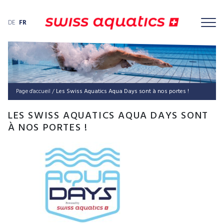
DE
FR
Page d'accueil
/
Les Swiss Aquatics Aqua Days sont à nos portes !
LES SWISS AQUATICS AQUA DAYS SONT
À NOS PORTES !