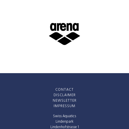
CONTACT
DISCLAIMER
NEWSLETTER
IMPRESSUM
Swiss Aquatics
Lindenpark
Lindenhofstrasse 1