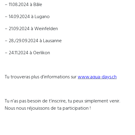
– 11.08.2024 à Bâle
– 14.09.2024 à Lugano
– 21.09.2024 à Weinfelden
– 28./29.09.2024 à Lausanne
– 24.11.2024 à Oerlikon
Tu trouveras plus d’informations sur
www.aqua-days.ch
Tu n’as pas besoin de t’inscrire, tu peux simplement venir.
Nous nous réjouissons de ta participation !