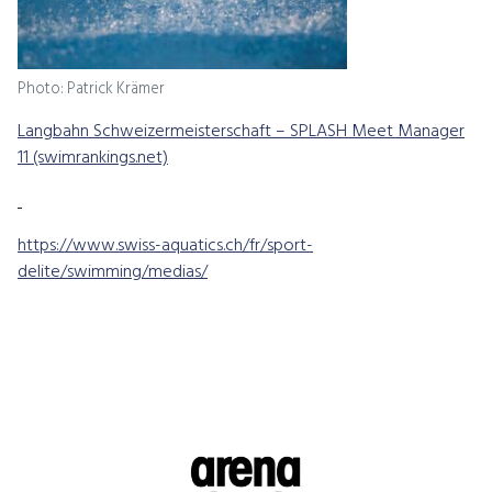
Photo: Patrick Krämer
Langbahn Schweizermeisterschaft – SPLASH Meet Manager
11 (swimrankings.net)
https://www.swiss-aquatics.ch/fr/sport-
delite/swimming/medias/