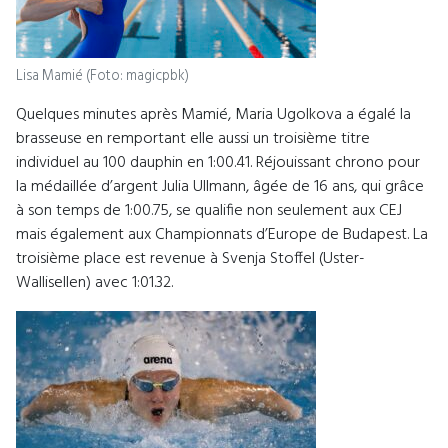
Lisa Mamié (Foto: magicpbk)
Quelques minutes après Mamié, Maria Ugolkova a égalé la
brasseuse en remportant elle aussi un troisième titre
individuel au 100 dauphin en 1:00.41. Réjouissant chrono pour
la médaillée d’argent Julia Ullmann, âgée de 16 ans, qui grâce
à son temps de 1:00.75, se qualifie non seulement aux CEJ
mais également aux Championnats d’Europe de Budapest. La
troisième place est revenue à Svenja Stoffel (Uster-
Wallisellen) avec 1:01.32.