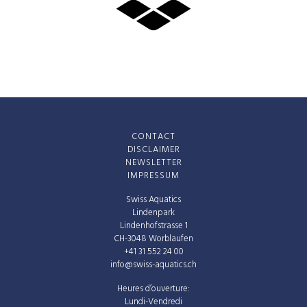
CONTACT
DISCLAIMER
NEWSLETTER
IMPRESSUM
Swiss Aquatics
Lindenpark
Lindenhofstrasse 1
CH-3048 Worblaufen
+41 31 552 24 00
info@swiss-aquatics.ch
Heures d’ouverture:
Lundi-Vendredi