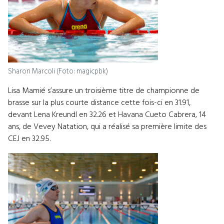
Sharon Marcoli (Foto: magicpbk)
Lisa Mamié s’assure un troisième titre de championne de
brasse sur la plus courte distance cette fois-ci en 31.91,
devant Lena Kreundl en 32.26 et Havana Cueto Cabrera, 14
ans, de Vevey Natation, qui a réalisé sa première limite des
CEJ en 32.95.