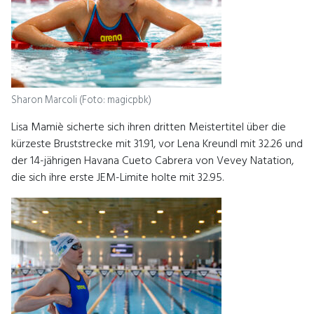
Sharon Marcoli (Foto: magicpbk)
Lisa Mamiè sicherte sich ihren dritten Meistertitel über die
kürzeste Bruststrecke mit 31.91, vor Lena Kreundl mit 32.26 und
der 14-jährigen Havana Cueto Cabrera von Vevey Natation,
die sich ihre erste JEM-Limite holte mit 32.95.