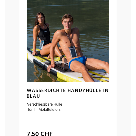
WASSERDICHTE HANDYHÜLLE IN
BLAU
Verschliessbare Hülle
für Ihr Mobiltelefon.
7.50
CHF