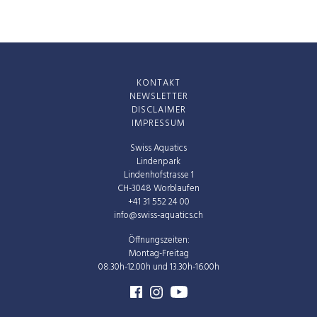
KONTAKT
NEWSLETTER
DISCLAIMER
IMPRESSUM
Swiss Aquatics
Lindenpark
Lindenhofstrasse 1
CH-3048 Worblaufen
+41 31 552 24 00
info@swiss-aquatics.ch
Öffnungszeiten:
Montag-Freitag
08.30h-12.00h und 13.30h-16.00h