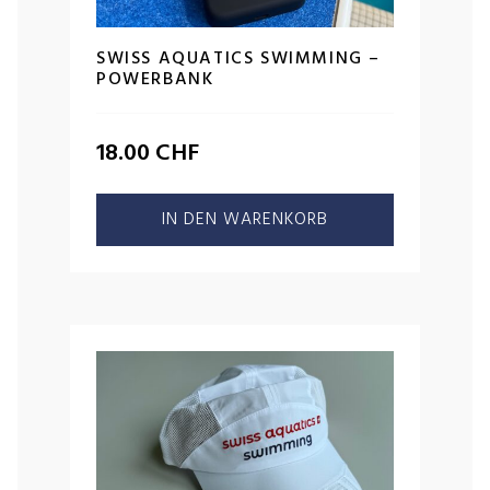
SWISS AQUATICS SWIMMING –
POWERBANK
18.00
CHF
IN DEN WARENKORB