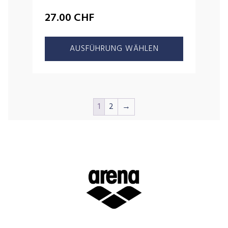
27.00
CHF
AUSFÜHRUNG WÄHLEN
1
2
→