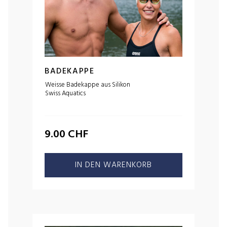
BADEKAPPE
Weisse Badekappe aus Silikon
Swiss Aquatics
9.00
CHF
IN DEN WARENKORB