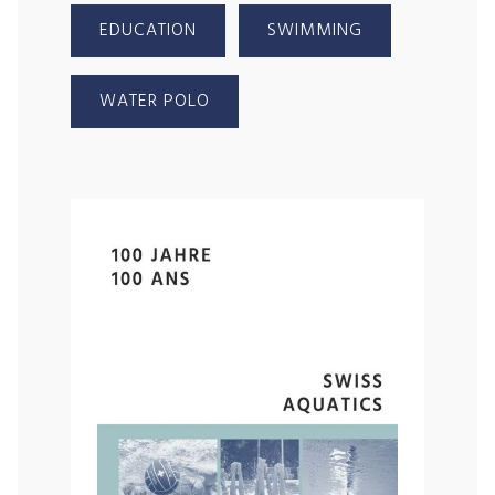
EDUCATION
SWIMMING
WATER POLO