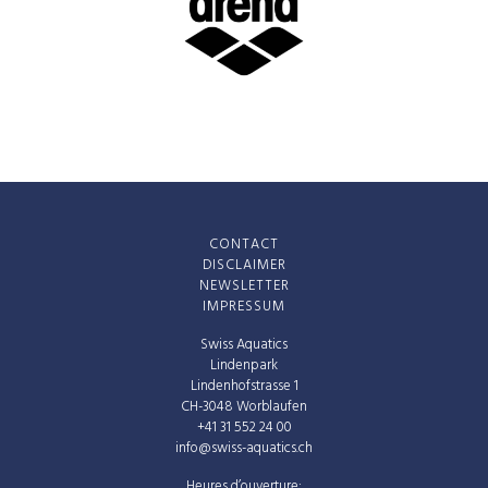
CONTACT
DISCLAIMER
NEWSLETTER
IMPRESSUM
Swiss Aquatics
Lindenpark
Lindenhofstrasse 1
CH-3048 Worblaufen
+41 31 552 24 00
info@swiss-aquatics.ch
Heures d’ouverture: