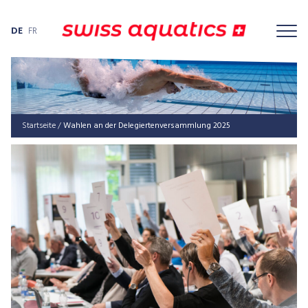
DE
FR
Startseite
/
Wahlen an der Delegiertenversammlung 2025