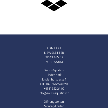
KONTAKT
NEWSLETTER
DISCLAIMER
IMPRESSUM
Swiss Aquatics
Lindenpark
Lindenhofstrasse 1
CH-3048 Worblaufen
+41 31 552 24 00
info@swiss-aquatics.ch
Öffnungszeiten:
Montag-Freitag