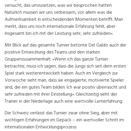
versucht, das umzusetzen, was wir besprochen hatten.
Natürlich müssen wir uns verbessern, vor allem was die
Aufmerksamkeit in entscheidenden Momenten betrifft. Man
merkt, dass uns noch internationale Erfahrung fehlt, aber
insgesamt bin ich mit der Leistung sehr, sehr zufrieden».
Mit Blick auf das gesamte Turnier betonte Del Galdo auch die
positive Entwicklung des Teams und den starken
Gruppenzusammenhalt: «Wenn ich das ganze Turnier
betrachte, muss ich sagen, dass die Jungs sich seit dem ersten
Spiel stark weiterentwickelt haben. Auch im Vergleich zur
Vorwoche sieht man, dass sie engagierte, motivierte Spieler
sind, die ein gutes Team bilden. Ich war positiv überrascht und
sehr zufrieden mit ihrer Einstellung». Gleichzeitig sieht der
Trainer in der Niederlage auch eine wertvolle Lernerfahrung.
Die Schweiz verlässt das Turnier zwar ohne Sieg, aber mit
wichtigen Erfahrungen im Gepäck – ein wertvoller Schritt im
internationalen Entwicklungsprozess.