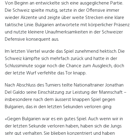
Von Beginn an entwickelte sich eine ausgeglichene Partie.
Die Schweiz spielte mutig, setzte in der Offensive immer
wieder Akzente und zeigte über weite Strecken eine klare
taktische Linie. Bulgarien antwortete mit körperlicher Präsenz
und nutzte kleinere Unaufmerksamkeiten in der Schweizer
Defensive konsequent aus.
Im letzten Viertel wurde das Spiel zunehmend hektisch. Die
Schweiz kämpfte sich mehrfach zurück und hatte in der
Schlussminute sogar noch die Chance zum Ausgleich, doch
der letzte Wurf verfehlte das Tor knapp.
Nach Abschluss des Turniers teilte Nationaltrainer Jonathan
Del Galdo seine Einschätzung zur Leistung der Mannschaft –
insbesondere nach dem äusserst knappen Spiel gegen
Bulgarien, das in den letzten Sekunden verloren ging:
«Gegen Bulgarien war es ein gutes Spiel. Auch wenn wir in
der letzten Sekunde verloren haben, haben sich die Jungs
sehr gut verhalten. Sie blieben konzentriert und haben