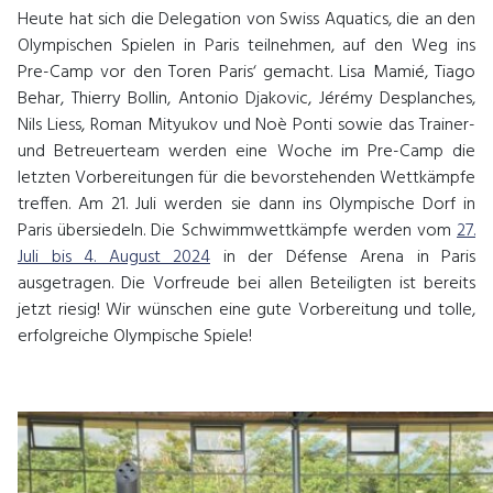
Heute hat sich die Delegation von Swiss Aquatics, die an den
Olympischen Spielen in Paris teilnehmen, auf den Weg ins
Pre-Camp vor den Toren Paris‘ gemacht. Lisa Mamié, Tiago
Behar, Thierry Bollin, Antonio Djakovic, Jérémy Desplanches,
Nils Liess, Roman Mityukov und Noè Ponti sowie das Trainer-
und Betreuerteam werden eine Woche im Pre-Camp die
letzten Vorbereitungen für die bevorstehenden Wettkämpfe
treffen. Am 21. Juli werden sie dann ins Olympische Dorf in
Paris übersiedeln. Die Schwimmwettkämpfe werden vom
27.
Juli bis 4. August 2024
in der Défense Arena in Paris
ausgetragen. Die Vorfreude bei allen Beteiligten ist bereits
jetzt riesig! Wir wünschen eine gute Vorbereitung und tolle,
erfolgreiche Olympische Spiele!