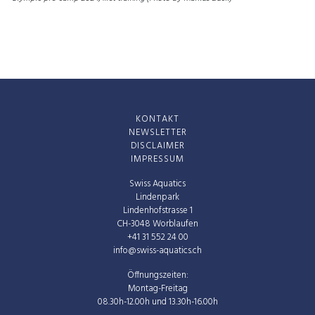
KONTAKT
NEWSLETTER
DISCLAIMER
IMPRESSUM
Swiss Aquatics
Lindenpark
Lindenhofstrasse 1
CH-3048 Worblaufen
+41 31 552 24 00
info@swiss-aquatics.ch
Öffnungszeiten:
Montag-Freitag
08.30h-12.00h und 13.30h-16.00h