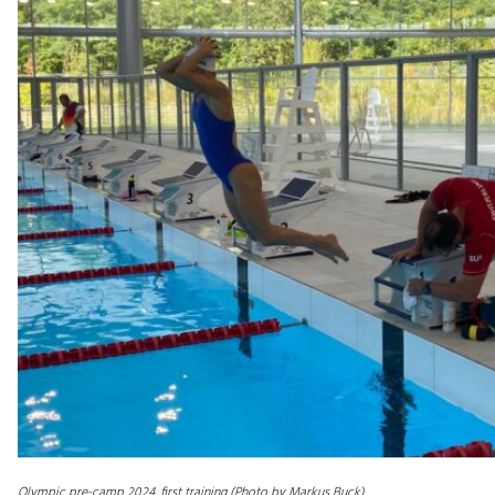
Olympic pre-camp 2024, first training (Photo by Markus Buck)