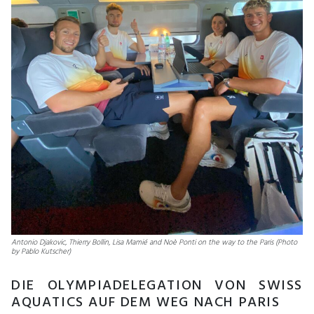
Antonio Djakovic, Thierry Bollin, Lisa Mamié and Noè Ponti on the way to the Paris (Photo
by Pablo Kutscher)
DIE OLYMPIADELEGATION VON SWISS
AQUATICS AUF DEM WEG NACH PARIS