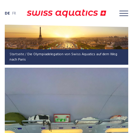
DE
FR
Startseite
/
Die Olympiadelegation von Swiss Aquatics auf dem Weg
nach Paris