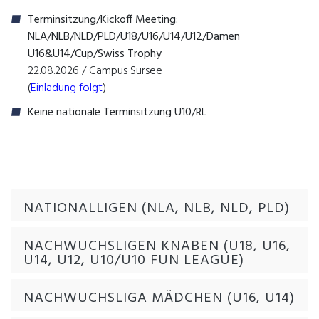
Terminsitzung/Kickoff Meeting:
NLA/NLB/NLD/PLD/U18/U16/U14/U12/Damen
U16&U14/Cup/Swiss Trophy
22.08.2026 / Campus Sursee
(
Einladung folgt
)
Keine nationale Terminsitzung U10/RL
NATIONALLIGEN (NLA, NLB, NLD, PLD)
NACHWUCHSLIGEN KNABEN (U18, U16,
U14, U12, U10/U10 FUN LEAGUE)
NACHWUCHSLIGA MÄDCHEN (U16, U14)