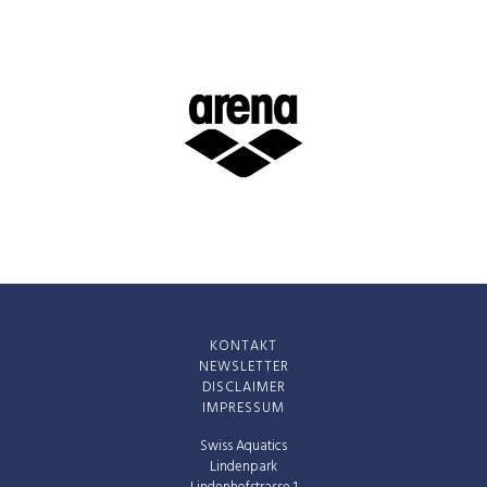
KONTAKT
NEWSLETTER
DISCLAIMER
IMPRESSUM
Swiss Aquatics
Lindenpark