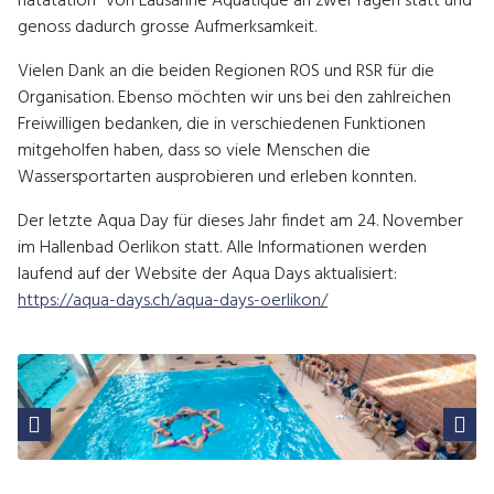
natatation“ von Lausanne Aquatique an zwei Tagen statt und
genoss dadurch grosse Aufmerksamkeit.
Vielen Dank an die beiden Regionen ROS und RSR für die
Organisation. Ebenso möchten wir uns bei den zahlreichen
Freiwilligen bedanken, die in verschiedenen Funktionen
mitgeholfen haben, dass so viele Menschen die
Wassersportarten ausprobieren und erleben konnten.
Der letzte Aqua Day für dieses Jahr findet am 24. November
im Hallenbad Oerlikon statt. Alle Informationen werden
laufend auf der Website der Aqua Days aktualisiert:
https://aqua-days.ch/aqua-days-oerlikon/